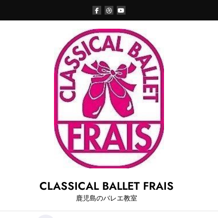
Skip
to
content
CLASSICAL BALLET FRAIS
鹿児島のバレエ教室