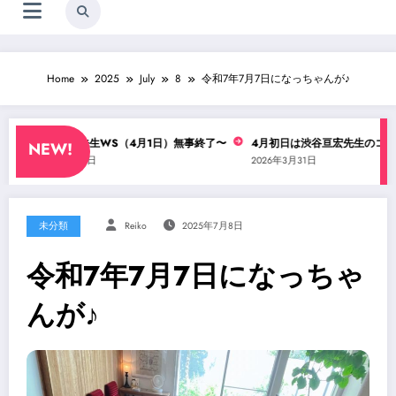
Home
2025
July
8
令和7年7月7日になっちゃんが♪
渋谷亘宏先生WS（4月1日）無事終了〜
4月初日は渋谷亘宏先生のコンテ
NEW!
2026年4月1日
2026年3月31日
未分類
Reiko
2025年7月8日
令和7年7月7日になっちゃ
んが♪