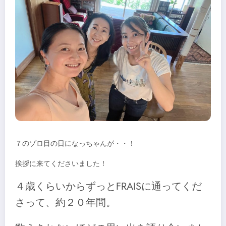
７のゾロ目の日になっちゃんが・・！
挨拶に来てくださいました！
４歳くらいからずっとFRAISに通ってくだ
さって、約２０年間。