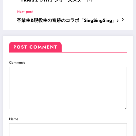
Next post
卒業生&現役生の奇跡のコラボ「SingSingSing」♪
POST COMMENT
Comments
Name