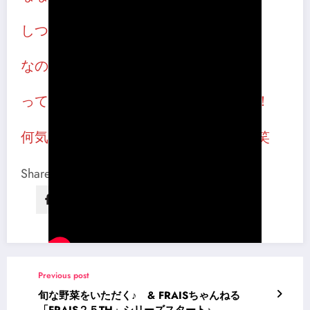
しつがつ
なのか
って、７の読み方が全部違うって・・！
何気なく読んでいる日本人すごい。。笑
Share this content:
Previous post
旬な野菜をいただく♪ & FRAISちゃんねる
「FRAIS２５TH」シリーズスタート♪