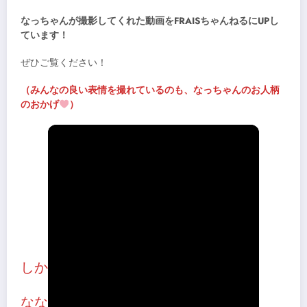
なっちゃんが撮影してくれた動画をFRAISちゃんねるにUPし
ています！
ぜひご覧ください！
（みんなの良い表情を撮れているのも、なっちゃんのお人柄
のおかげ
）
しかし令和
ななねん