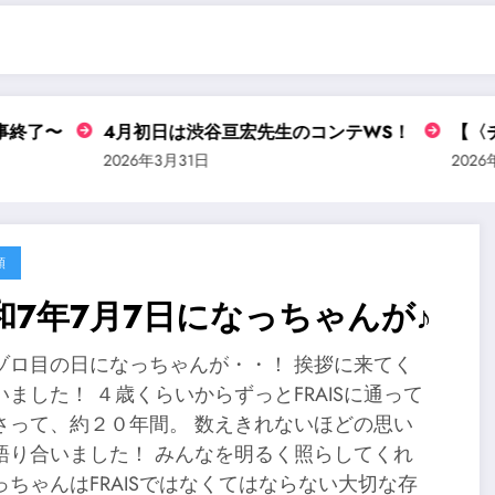
終了〜
4月初日は渋谷亘宏先生のコンテWS！
【〈チヨ
2026年3月31日
2026年3
類
和7年7月7日になっちゃんが♪
ゾロ目の日になっちゃんが・・！ 挨拶に来てく
いました！ ４歳くらいからずっとFRAISに通って
さって、約２０年間。 数えきれないほどの思い
語り合いました！ みんなを明るく照らしてくれ
っちゃんはFRAISではなくてはならない大切な存