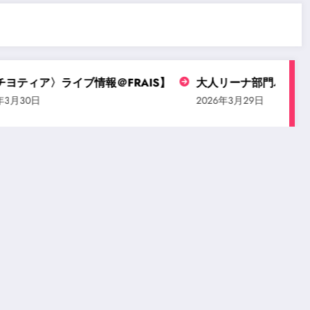
ティア〉ライブ情報＠FRAIS】
大人リーナ部門バレエコ
月30日
2026年3月29日