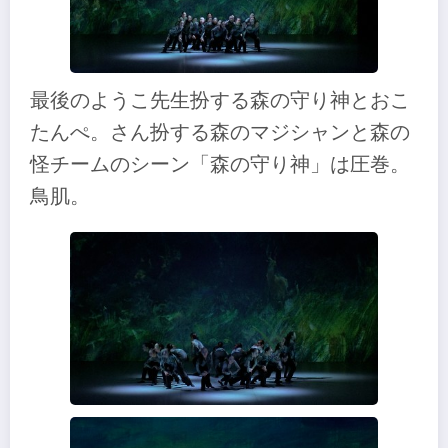
最後のようこ先生扮する森の守り神とおこ
たんぺ。さん扮する森のマジシャンと森の
怪チームのシーン「森の守り神」は圧巻。
鳥肌。