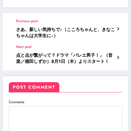
Previous post
さあ、新しい気持ちで♪（こころちゃんと、きなこ
ちゃんは大学生に♪）
Next post
点と点が繋がって？ドラマ「バレエ男子！」（音
楽／徳田しずか）5月1日（木）よりスタート！
POST COMMENT
Comments