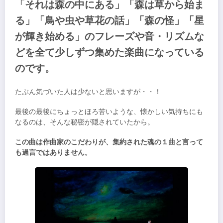
「それは森の中にある」「森は草から始ま
る」「鳥や虫や草花の話」「森の怪」「星
が輝き始める」のフレーズや音・リズムな
どを全て少しずつ集めた楽曲になっている
のです。
たぶん気づいた人は少ないと思いますが・・！
最後の最後にちょっとほろ苦いような、懐かしい気持ちにも
なるのは、そんな秘密が隠されていたから。
この曲は作曲家のこだわりが、集約された魂の１曲と言って
も過言ではありません。