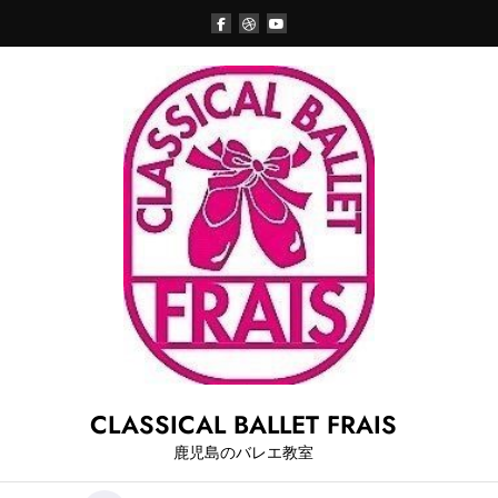
Skip
to
content
CLASSICAL BALLET FRAIS
鹿児島のバレエ教室