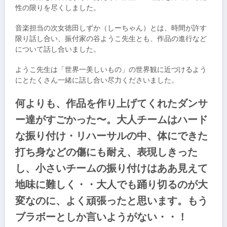
性の限りを尽くしました。
音楽担当の次女徳田しずか（しーちゃん）とは、時間が許す
限り話し合い、振付家の谷ようこ先生とも、作品の進行など
について話し合いました。
ようこ先生は「世界一美しいもの」の世界観に近づけるよう
にとたくさん一緒に話し合い尽力くださいました。
何よりも、作品を作り上げてくれたダンサ
ー達がすごかった〜。大人チームはハード
な振り付け・リハーサルの中、体にできた
打ち身などの傷にも耐え、表現しきった
し、小さいチームの振り付けはああ見えて
地味に難しく・・大人でも踊り切るのが大
変なのに、よく頑張ったと思います。もう
ブラボーとしか言いようがない・・！