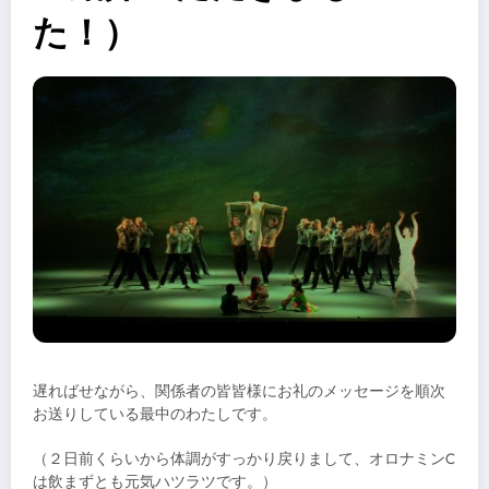
た！）
遅ればせながら、関係者の皆皆様にお礼のメッセージを順次
お送りしている最中のわたしです。
（２日前くらいから体調がすっかり戻りまして、オロナミンC
は飲まずとも元気ハツラツです。）