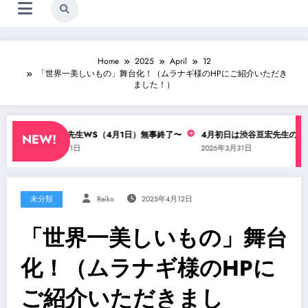
Home
2025
April
12
「世界一美しいもの」舞台化！（ムラナギ様のHPにご紹介いただき
ました！）
渋谷亘宏先生WS（4月1日）無事終了〜
4月初日は渋谷亘宏先生のコンテWS
NEW!
2026年4月1日
2026年3月31日
未分類
Reiko
2025年4月12日
「世界一美しいもの」舞台
化！（ムラナギ様のHPに
ご紹介いただきまし