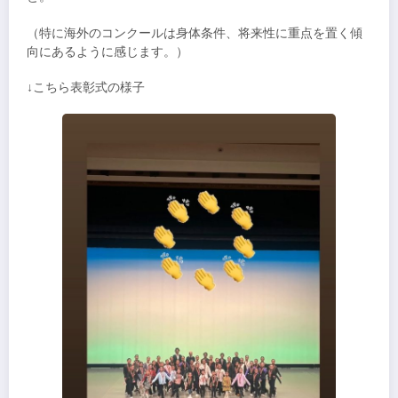
（特に海外のコンクールは身体条件、将来性に重点を置く傾
向にあるように感じます。）
↓こちら表彰式の様子