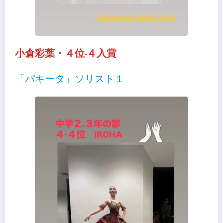
小倉彩葉・４位-４入賞
「パキータ」ソリスト１