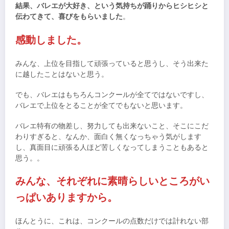
結果、バレエが大好き、という気持ちが踊りからヒシヒシと
伝わてきて、喜びをもらいました
。
感動しました。
みんな、上位を目指して頑張っていると思うし、そう出来た
に越したことはないと思う。
でも、バレエはもちろんコンクールが全てではないですし、
バレエで上位をとることが全てでもないと思います。
バレエ特有の物差し、努力しても出来ないこと、そこにこだ
わりすぎると、なんか、面白く無くなっちゃう気がします
し、真面目に頑張る人ほど苦しくなってしまうこともあると
思う。。
みんな、それぞれに素晴らしいところがい
っぱいありますから。
ほんとうに、これは、コンクールの点数だけでは計れない部