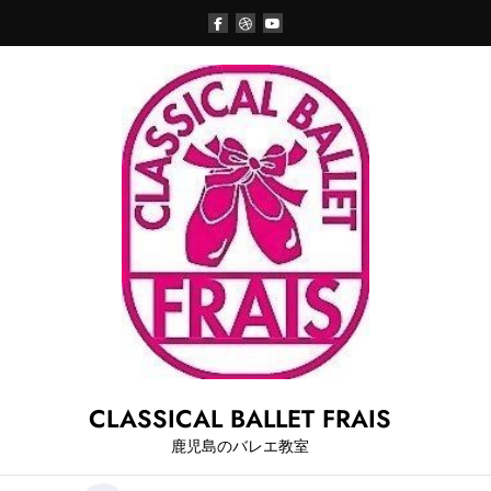
Skip
to
content
CLASSICAL BALLET FRAIS
鹿児島のバレエ教室