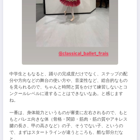
中学生ともなると、踊りの完成度だけでなく、ステップの配
分や方向などの舞台の使い方や、音楽性など、総合的なもの
を見られるので、ちゃんと時間と質をかけて練習しないとコ
ンクールレベルに達することはできないなあ。と感じます
ね。
一番は、身体能力というものが審査に左右されるので、もと
もとバレエ向きな体（骨格・関節・筋肉・筋の質やアキレス
腱の長さ、甲の高さなど）の子、そうでない子、というの
で、まずはスタートラインが違うところも、酷な部分だな
と。