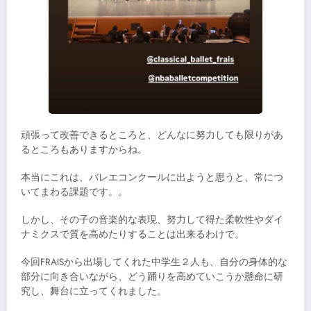
頑張って改善できるところと、どんなに努力しても限りがあ
るところもありますからね。
本当にこれは、バレエコンクールに出ようと思うと、常につ
いてまわる課題です。。
しかし、その子の音楽的な表現、努力して得た柔軟性やダイ
ナミクスで質を高めたりすることは出来るわけで。
今回FRAISから出場してくれた中学生２人も、自分の身体的な
部分に向き合いながら、どう踊りを高めていこうか懸命に研
究し、舞台に立ってくれました。