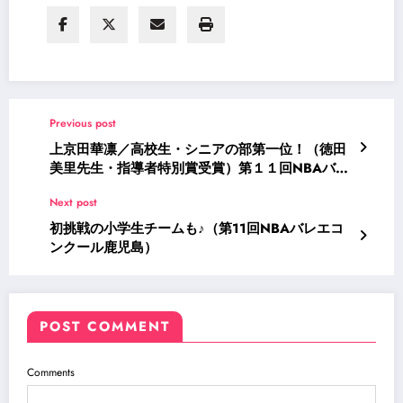
Previous post
上京田華凛／高校生・シニアの部第一位！（徳田
美里先生・指導者特別賞受賞）第１１回NBAバレ
エコンクール鹿児島
Next post
初挑戦の小学生チームも♪（第11回NBAバレエコ
ンクール鹿児島）
POST COMMENT
Comments