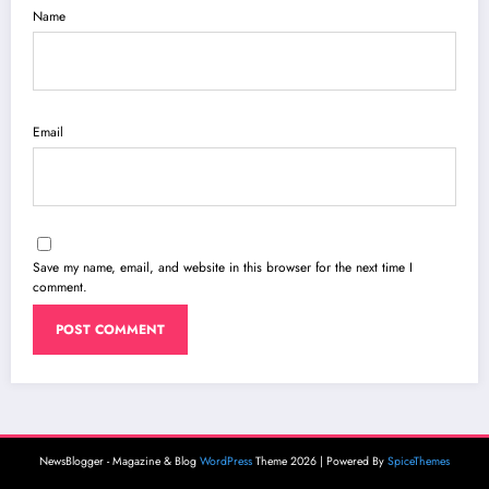
Name
Email
Save my name, email, and website in this browser for the next time I
comment.
NewsBlogger - Magazine & Blog
WordPress
Theme 2026 | Powered By
SpiceThemes