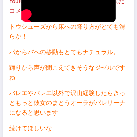
YouTube「FRAISちゃんねる」に寄せられた
コメントより
トウシューズから床への降り方がとても滑
らか！
パからパへの移動もとてもナチュラル。
踊りから声が聞こえてきそうなジゼルです
ね
バレエやバレエ以外で沢山経験したらきっ
ともっと彼女のまとうオーラがバレリーナ
になると思います
続けてほしいな