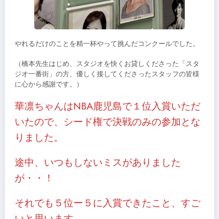
やれるだけのことを精一杯やって挑んだコンクールでした。
（橋本先生はじめ、スタジオを快くお貸しくださった「スタ
ジオ一番街」の方、優しく接してくださったスタッフの皆様
に心から感謝です。）
華凛ちゃんはNBA鹿児島で１位入賞いただ
いたので、シード権で決戦のみの参加とな
りました。
途中、いつもしないミスがありました
が・・！
それでも５位ー５に入賞できたこと、すご
いと思います。