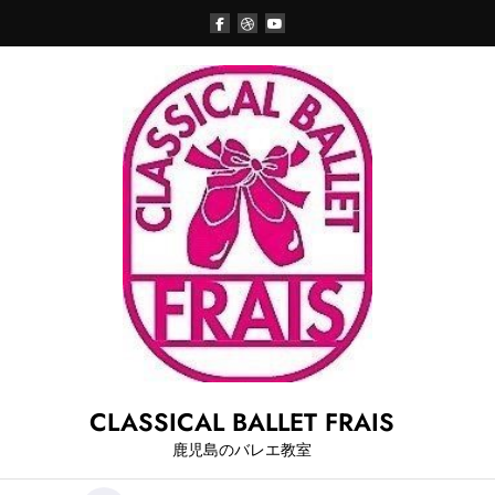
Skip
to
content
CLASSICAL BALLET FRAIS
鹿児島のバレエ教室