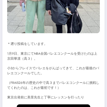
＊遡り投稿をしています。
1月9日、東京にてNBA全国バレエコンクールを受けたのは上
京田華凛（高３）。
小3からフレイスでバレエをがんばってきて、これが最後のバ
レエコンクールでした。
（FRAIS26年の歴史の中で高３までバレエコンクールに挑戦し
てくれたのは、これが最初です！）
東京出発前に美里先生と丁寧にレッスンを行ったり