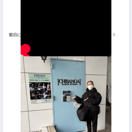
前日には橋本直樹先生に見ていただいたりと・・・・！！