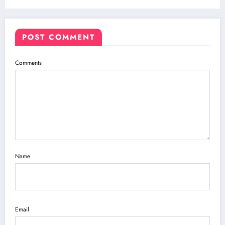
POST COMMENT
Comments
Name
Email