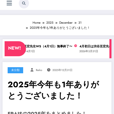
Home
2025
December
31
2025年今年も1年ありがとうございました！
・・？
渋谷亘宏先生WS（4月1日）無事終了〜
4月初日は渋谷亘宏先生の
NEW!
2026年4月1日
2026年3月31日
未分類
Reiko
2025年12月31日
2025年今年も1年ありが
とうございました！
FRAISの2025年をまとめました！