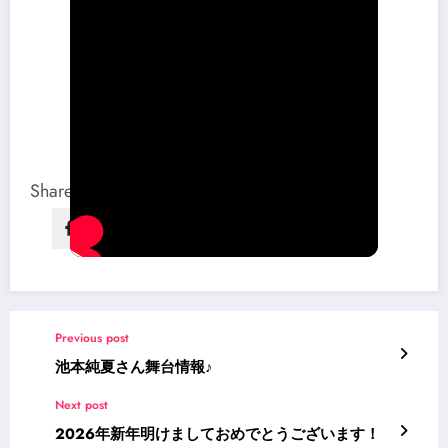
Share this content:
Previous post
池本純夏さん舞台情報♪
Next post
2026年新年明けましておめでとうございます！