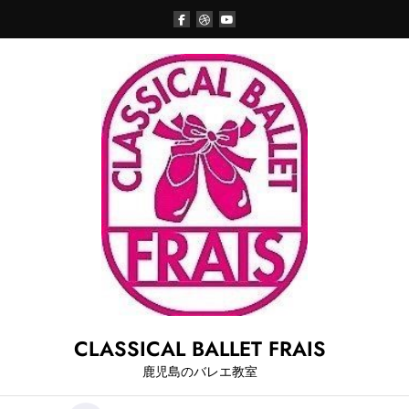
Skip
to
content
CLASSICAL BALLET FRAIS
鹿児島のバレエ教室