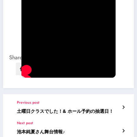
Share this content:
Previous post
土曜日クラスでした！& ホール予約の抽選日！
Next post
池本純夏さん舞台情報♪