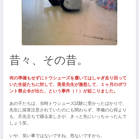
昔々、その昔。
何の準備もせずにトウシューズを履いてはしゃぎ走り回って
いた生徒たちに対して、美里先生が激怒して、１ヶ月のポワ
ント禁止令が出た、という事件（！）が起こりました。
あの子たちは、当時トウシューズ試験に受かったばかりで、
先生に採算注意されていたのにも関わらず、準備の心得より
も、爪先立ちで踊る楽しさが、きっと先にいっちゃったんで
しょう笑。
いや、笑い事ではないですね、危ないですから。