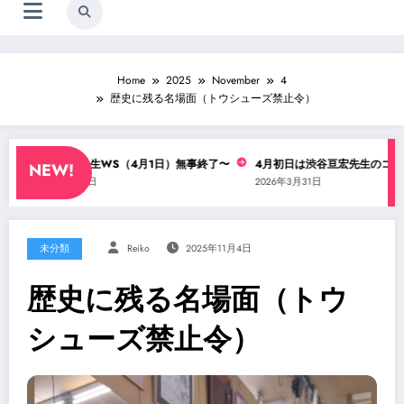
Home
2025
November
4
歴史に残る名場面（トウシューズ禁止令）
渋谷亘宏先生WS（4月1日）無事終了〜
4月初日は渋谷亘宏先生のコンテWS
NEW!
2026年4月1日
2026年3月31日
未分類
Reiko
2025年11月4日
歴史に残る名場面（トウ
シューズ禁止令）