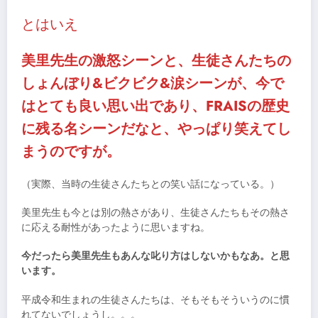
とはいえ
美里先生の激怒シーンと、生徒さんたちの
しょんぼり&ビクビク&涙シーンが、今で
はとても良い思い出であり、FRAISの歴史
に残る名シーンだなと、やっぱり笑えてし
まうのですが。
（実際、当時の生徒さんたちとの笑い話になっている。）
美里先生も今とは別の熱さがあり、生徒さんたちもその熱さ
に応える耐性があったように思いますね。
今だったら美里先生もあんな叱り方はしないかもなあ。と思
います。
平成令和生まれの生徒さんたちは、そもそもそういうのに慣
れてないでしょうし。。。