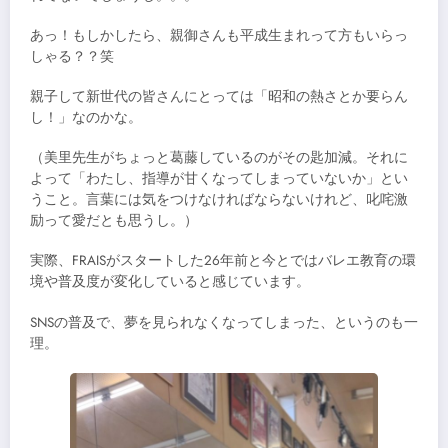
あっ！もしかしたら、親御さんも平成生まれって方もいらっ
しゃる？？笑
親子して新世代の皆さんにとっては「昭和の熱さとか要らん
し！」なのかな。
（美里先生がちょっと葛藤しているのがその匙加減。それに
よって「わたし、指導が甘くなってしまっていないか」とい
うこと。言葉には気をつけなければならないけれど、叱咤激
励って愛だとも思うし。）
実際、FRAISがスタートした26年前と今とではバレエ教育の環
境や普及度が変化していると感じています。
SNSの普及で、夢を見られなくなってしまった、というのも一
理。