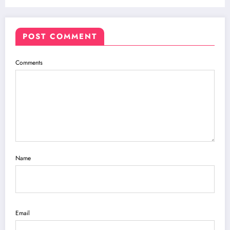
POST COMMENT
Comments
Name
Email