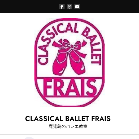
Skip
to
content
CLASSICAL BALLET FRAIS
鹿児島のバレエ教室