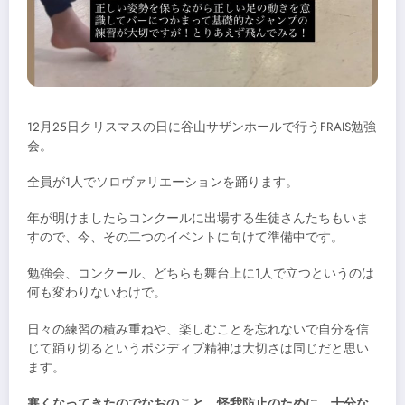
12月25日クリスマスの日に谷山サザンホールで行うFRAIS勉強
会。
全員が1人でソロヴァリエーションを踊ります。
年が明けましたらコンクールに出場する生徒さんたちもいま
すので、今、その二つのイベントに向けて準備中です。
勉強会、コンクール、どちらも舞台上に1人で立つというのは
何も変わりないわけで。
日々の練習の積み重ねや、楽しむことを忘れないで自分を信
じて踊り切るというポジディブ精神は大切さは同じだと思い
ます。
寒くなってきたのでなおのこと、怪我防止のために、十分な