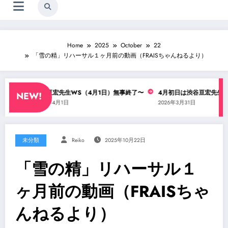
Home
2025
October
22
「雪の精」リハーサル１ヶ月前の動画（FRAISちゃんねるより）
・？
渋谷亘宏先生WS（4月1日）無事終了〜
4月初日は渋谷亘宏先生のコ
NEW!
2026年4月1日
2026年3月31日
未分類
Reiko
2025年10月22日
「雪の精」リハーサル１
ヶ月前の動画（FRAISちゃ
んねるより）