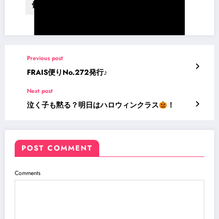
Previous post
FRAIS便りNo.272発行♪
Next post
泣く子も黙る？明日はハロウィンクラス
！
POST COMMENT
Comments