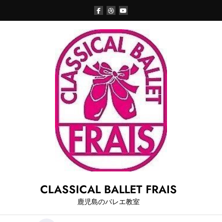
Skip
to
content
CLASSICAL BALLET FRAIS
鹿児島のバレエ教室