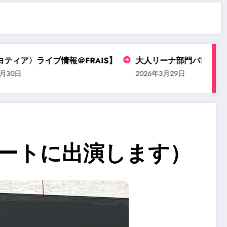
ブ情報＠FRAIS】
大人リーナ部門バレエコンクールにエ
2026年3月29日
サートに出演します）