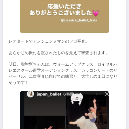
レオタードでアンシェンヌマンのソロ審査。
あらかじめ振付を渡されたものを覚えて審査されます。
明日、瑠智彩ちゃんは、ウォームアップクラス、ロイヤルバ
レエスクール留学オーデションクラス、ガラコンサートのリ
ハーサル、二次審査に向けての練習と、大忙しの１日になり
そうです！