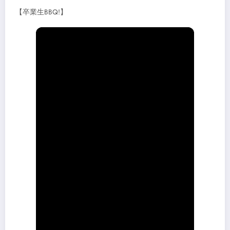
【卒業生BBQ!】