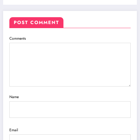
POST COMMENT
Comments
Name
Email