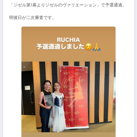
「ジゼル第1幕よりジゼルのヴァリエーション」で予選通過。
明後日が二次審査です。