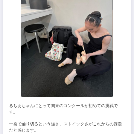
るちあちゃんにとって関東のコンクールが初めての挑戦で
す。
一発で踊り切るという強さ、ストイックさがこれからの課題
だと感じます。