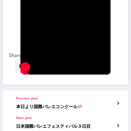
Share this content:
Previous post
本日より国際バレエコンクール
Next post
日本国際バレエフェスティバル３日目