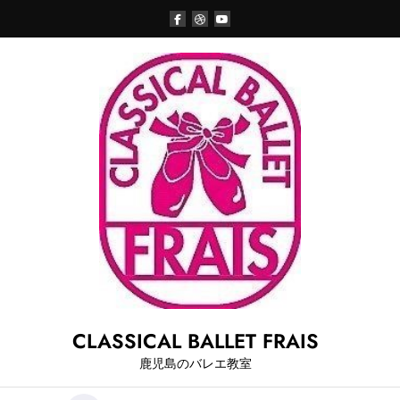
Skip
to
content
CLASSICAL BALLET FRAIS
鹿児島のバレエ教室