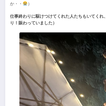
か・・
）
仕事終わりに駆けつけてくれた人たちもいてくれ
り！賑わっていました）