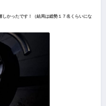
嬉しかったです！（結局は総勢１７名くらいにな