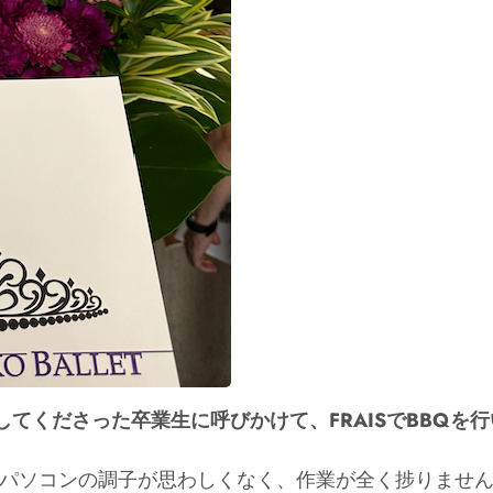
出演してくださった卒業生に呼びかけて、FRAISでBBQを
いまパソコンの調子が思わしくなく、作業が全く捗りませ