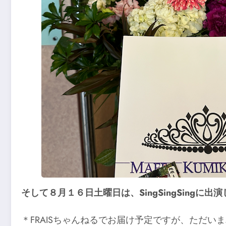
そして８月１６日土曜日は、SingSingSingに
＊FRAISちゃんねるでお届け予定ですが、ただ