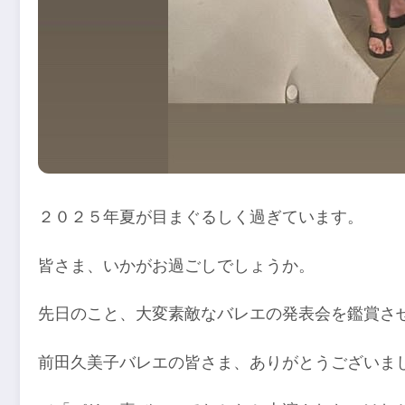
２０２５年夏が目まぐるしく過ぎています。
皆さま、いかがお過ごしでしょうか。
先日のこと、大変素敵なバレエの発表会を鑑賞さ
前田久美子バレエの皆さま、ありがとうございまし