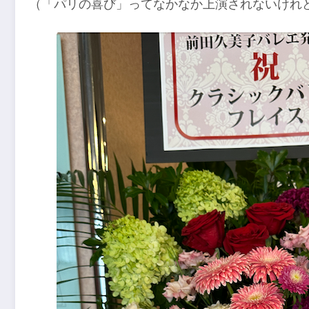
（「パリの喜び」ってなかなか上演されないけれ