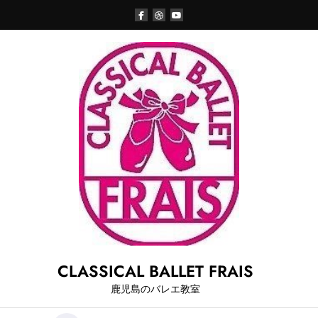
Skip
to
content
CLASSICAL BALLET FRAIS
鹿児島のバレエ教室