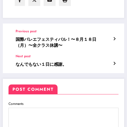
Previous post
国際バレエフェスティバル！〜８月１８日
（月）〜全クラス休講〜
Next post
なんでもない１日に感謝。
POST COMMENT
Comments