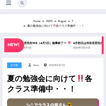
Home
2025
August
7
夏の勉強会に向けて
各クラス準備中・・！
・？
渋谷亘宏先生WS（4月1日）無事終了〜
4月初日は渋谷亘宏先生のコン
NEW!
2026年4月1日
2026年3月31日
未分類
Reiko
2025年8月7日
夏の勉強会に向けて
各
クラス準備中・・！