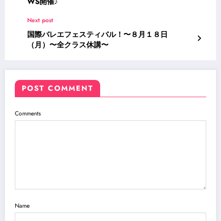
WS開催♪
Next post
国際バレエフェスティバル！〜８月１８日
（月）〜全クラス休講〜
POST COMMENT
Comments
Name