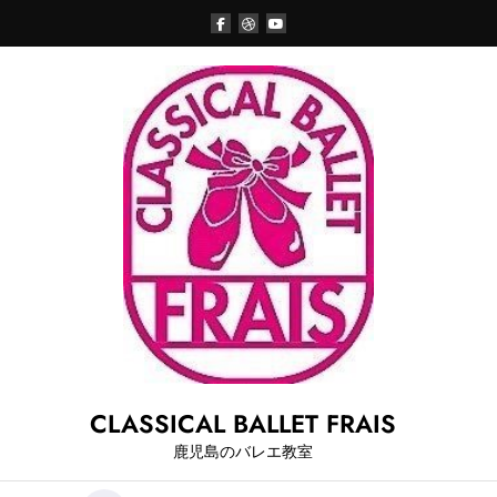
Skip
to
content
CLASSICAL BALLET FRAIS
鹿児島のバレエ教室