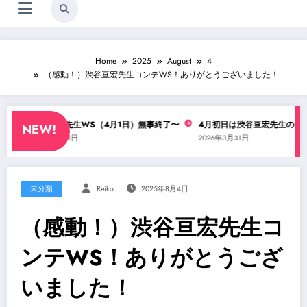
Home
2025
August
4
（感動！）渋谷亘宏先生コンテWS！ありがとうございました！
渋谷亘宏先生WS（4月1日）無事終了〜
4月初日は渋谷亘宏先生のコンテW
NEW!
2026年4月1日
2026年3月31日
未分類
Reiko
2025年8月4日
（感動！）渋谷亘宏先生コ
ンテWS！ありがとうござ
いました！