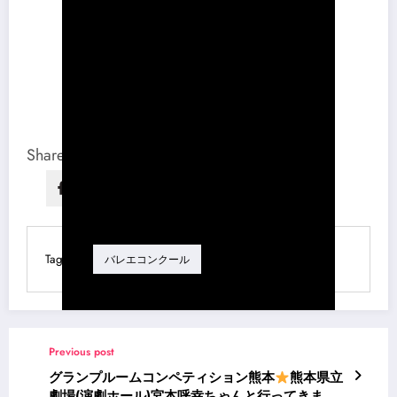
Share this content:
Tag
バレエコンクール
Previous post
グランプルームコンペティション熊本
熊本県立
劇場(演劇ホール)宮本呼幸ちゃんと行ってきまし