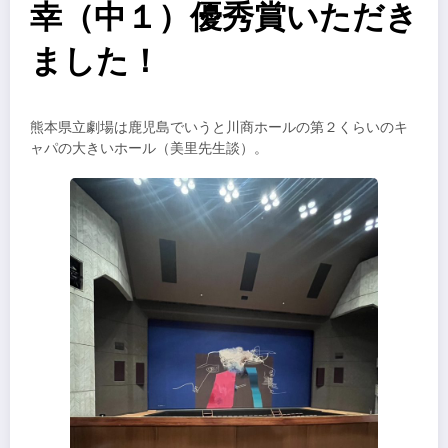
幸（中１）優秀賞いただき
ました！
熊本県立劇場は鹿児島でいうと川商ホールの第２くらいのキ
ャパの大きいホール（美里先生談）。