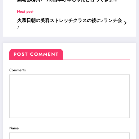
た！①
Next post
火曜日朝の美容ストレッチクラスの後に♪ランチ会
♪
POST COMMENT
Comments
Name