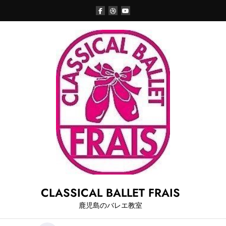
Skip
to
content
CLASSICAL BALLET FRAIS
鹿児島のバレエ教室