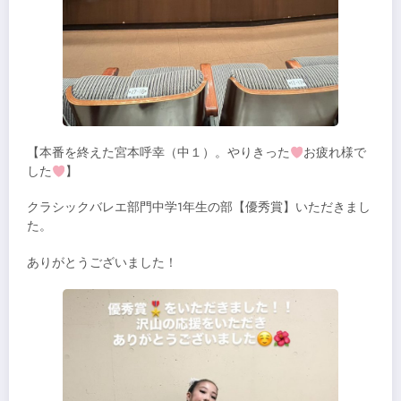
【本番を終えた宮本呼幸（中１）。やりきった
お疲れ様で
した
】
クラシックバレエ部門中学1年生の部【優秀賞】いただきまし
た。
ありがとうございました！