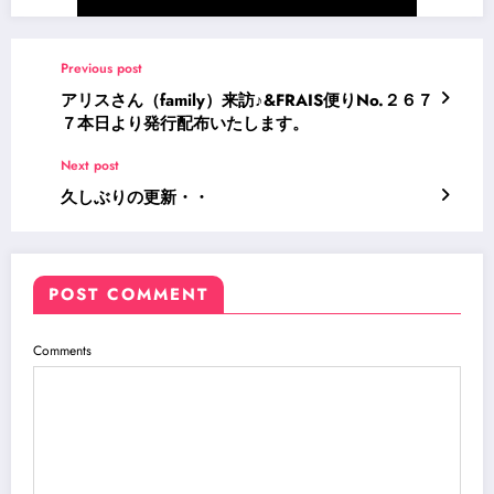
Previous post
アリスさん（family）来訪♪&FRAIS便りNo.２６７
７本日より発行配布いたします。
Next post
久しぶりの更新・・
POST COMMENT
Comments