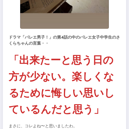
ドラマ「バレエ男子！」の第4話の中のバレエ女子中学生のさ
くらちゃんの言葉・・
「出来たーと思う日の
方が少ない。楽しくな
るために悔しい思いし
ているんだと思う」
まさに、コレよね〜と思いましたわ。