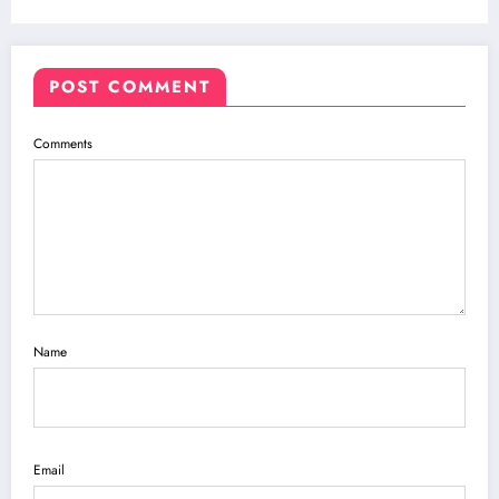
POST COMMENT
Comments
Name
Email