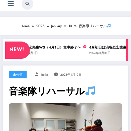
Home
2025
January
10
音楽隊リハーサル
・？
渋谷亘宏先生WS（4月1日）無事終了〜
4月初日は渋谷亘宏先生のコ
NEW!
2026年4月1日
2026年3月31日
未分類
Reiko
2025年1月10日
音楽隊リハーサル