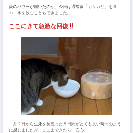
愛のパワーが届いたのか、今日は通常食「カリカリ」を食
べ、水を飲むこともできました。
ここにきて急激な回復
１月２日から生死を彷徨った８日間がとても長い時間のよう
に感じましたが、ここまできたら一安心。