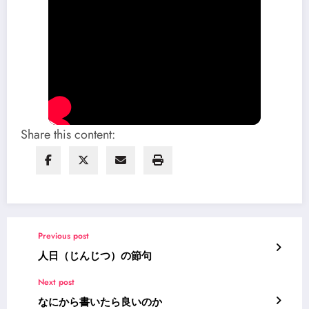
Share this content:
Previous post
人日（じんじつ）の節句
Next post
なにから書いたら良いのか