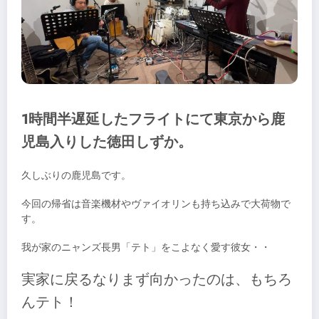
1時間半遅延したフライトにて東京から鹿
児島入りした徳田しずか。
久しぶりの鹿児島です。
今回の帰省は音楽機材やヴァイオリンも持ち込みで大荷物で
す。
我が家のニャンズ長男「テト」をこよなく愛す彼女・・
実家に戻るなりまず向かったのは、もちろ
んテト！