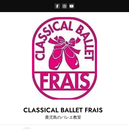
Skip
to
content
CLASSICAL BALLET FRAIS
鹿児島のバレエ教室