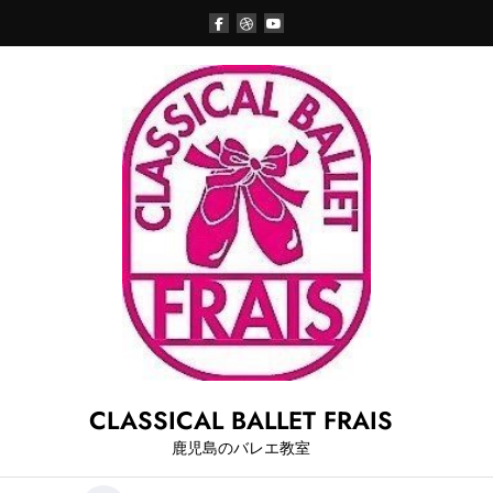
Skip
to
content
CLASSICAL BALLET FRAIS
鹿児島のバレエ教室