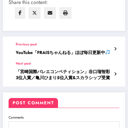
Share this content:
Previous post
YouTube「FRAISちゃんねる」ほぼ毎日更新中
Next post
「宮崎国際バレエコンペティション」谷口瑠智彩
3位入賞／亀川ひまり5位入賞&スカラシップ受賞
POST COMMENT
Comments