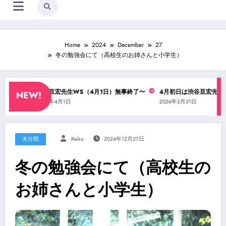
Home
2024
December
27
冬の勉強会にて（高校生のお姉さんと小学生）
・？
渋谷亘宏先生WS（4月1日）無事終了〜
4月初日は渋谷亘宏先生のコ
NEW!
2026年4月1日
2026年3月31日
未分類
Reiko
2024年12月27日
冬の勉強会にて（高校生の
お姉さんと小学生）