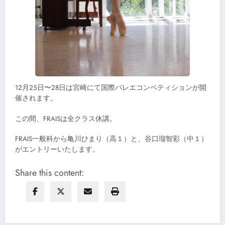
12月25日〜28日は宮崎にて国際バレエコンペティションが開
催されます。
この間、FRAISは全クラス休講。
FRAIS一般科から亀川ひまり（高１）と、谷口瑠智彩（中１）
がエントリーいたします。
Share this content: