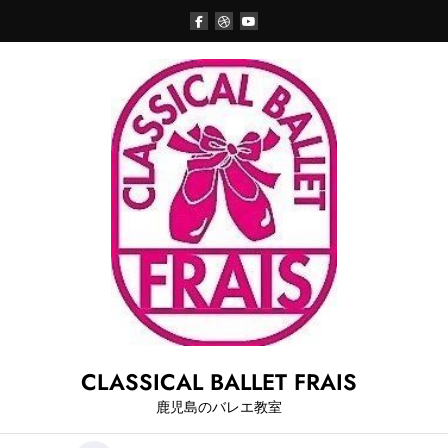
Skip
to
content
CLASSICAL BALLET FRAIS
鹿児島のバレエ教室