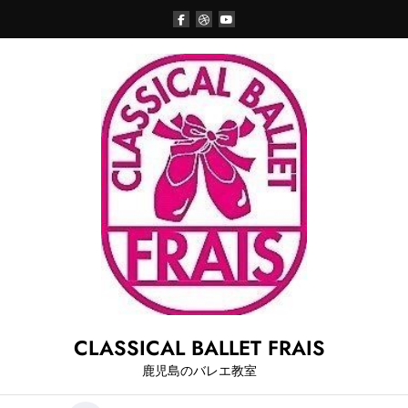
Skip
to
content
CLASSICAL BALLET FRAIS
鹿児島のバレエ教室