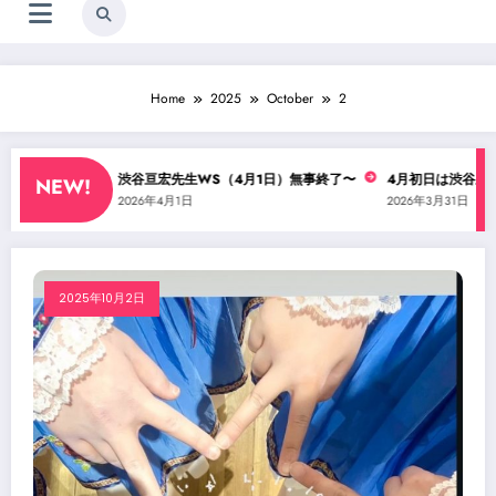
Home
2025
October
2
公演に・・？
渋谷亘宏先生WS（4月1日）無事終了〜
4月初日は渋谷亘宏
NEW!
2026年4月1日
2026年3月31日
2025年10月2日