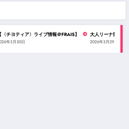
チヨティア〉ライブ情報＠FRAIS】
大人リーナ部門バレエ
6年3月30日
2026年3月29日