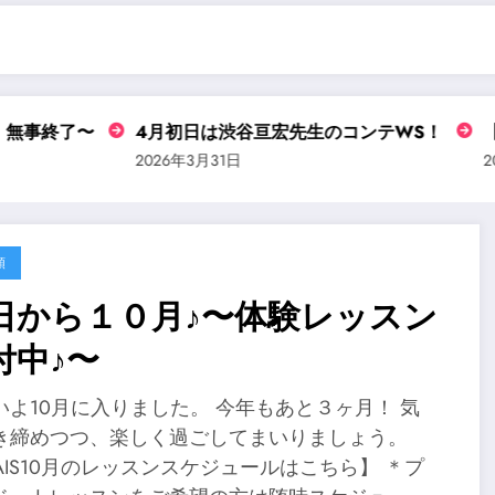
事終了〜
4月初日は渋谷亘宏先生のコンテWS！
【〈
2026年3月31日
202
類
日から１０月♪〜体験レッスン
付中♪〜
いよ10月に入りました。 今年もあと３ヶ月！ 気
き締めつつ、楽しく過ごしてまいりましょう。
RAIS10月のレッスンスケジュールはこちら】 ＊プ